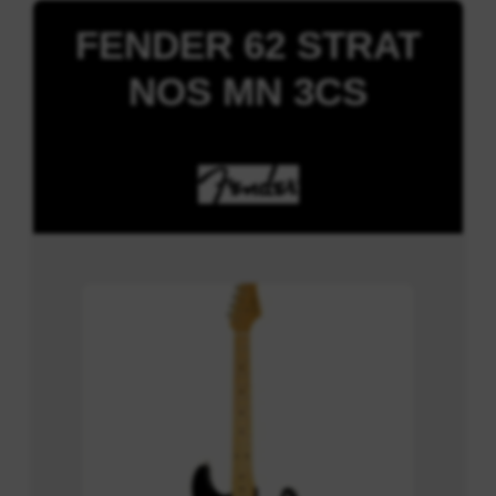
FENDER 62 STRAT
NOS MN 3CS