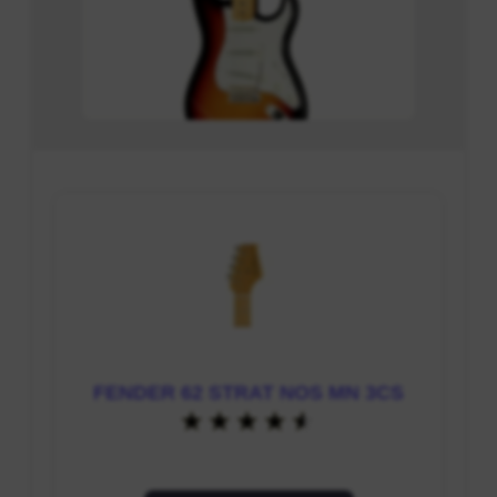
FENDER 62 STRAT NOS MN 3CS