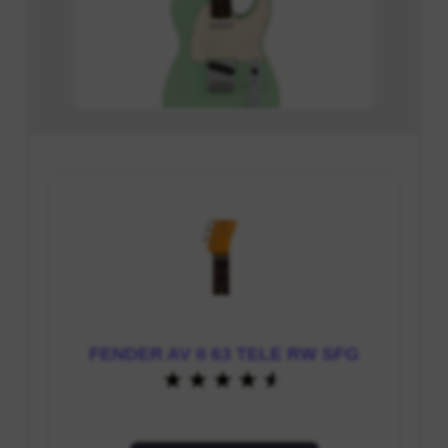
FENDER AV II 63 TELE RW SFG