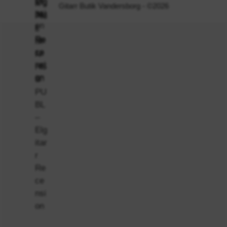
Gitarr Butik Vandersborg - ©2026