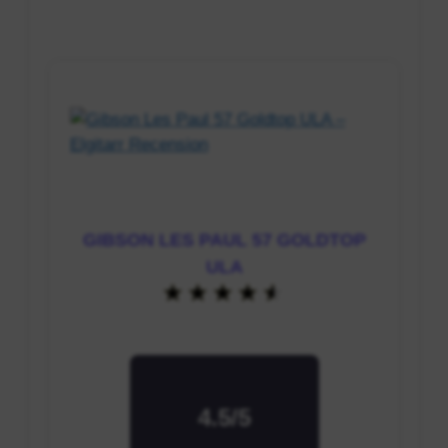
GIBSON LES PAUL 57 GOLDTOP
ULA
4.5/5