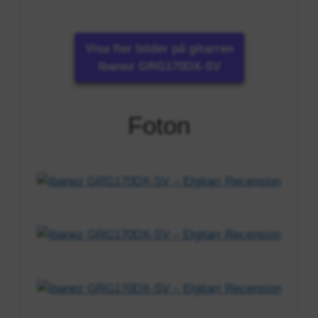
Visa fler bilder på gitarren
Ibanez GRG170DX-SV
Foton