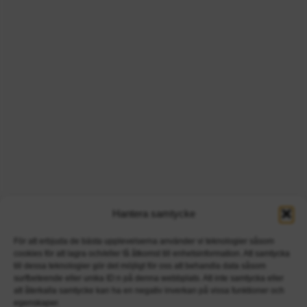
Hantera samtycke
För att erbjuda de bästa upplevelserna använder vi teknologier såsom
cookies för att lagra och/eller få åtkomst till enhetsinformation. Att samtycka
till dessa teknologier gör det möjligt för oss att behandla data såsom
surfbeteende eller unika ID:n på denna webbplats. Att inte samtycka eller
att återkalla samtycke kan ha en negativ inverkan på vissa funktioner och
egenskaper.