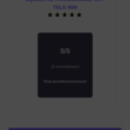
TELE IBM
5/5
(2 recensioner)
Visa kundrecensioner