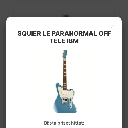
×
SQUIER LE PARANORMAL OFF
TELE IBM
SQUIER LE PARANORMAL OFF
TELE IBM
5/5
(2 recensioner)
Bästa priset hittat: